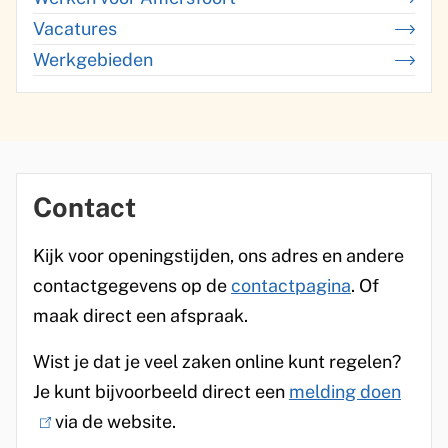
a
Vacatures
a
Werkgebieden
d
Contact
Kijk voor openingstijden, ons adres en andere
contactgegevens op de
contactpagina
. Of
maak direct een afspraak.
Wist je dat je veel zaken online kunt regelen?
Je kunt bijvoorbeeld direct een
melding doen
(
via de website.
l