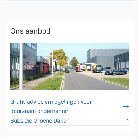
B
Ons aanbod
l
o
k
k
e
n
Gratis advies en regelingen voor
duurzaam ondernemen
Subsidie Groene Daken