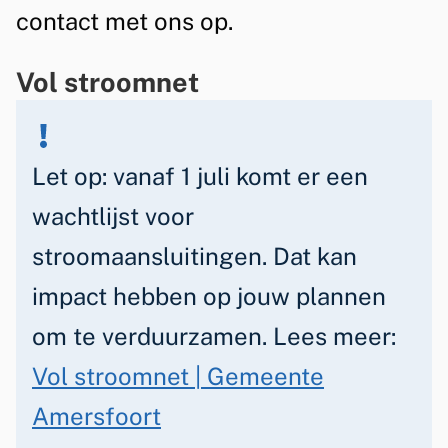
m
contact met ons op.
e
Vol stroomnet
n
Let op: vanaf 1 juli komt er een
wachtlijst voor
stroomaansluitingen. Dat kan
impact hebben op jouw plannen
om te verduurzamen. Lees meer:
Vol stroomnet | Gemeente
Amersfoort