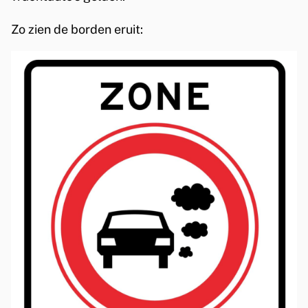
Zo zien de borden eruit: