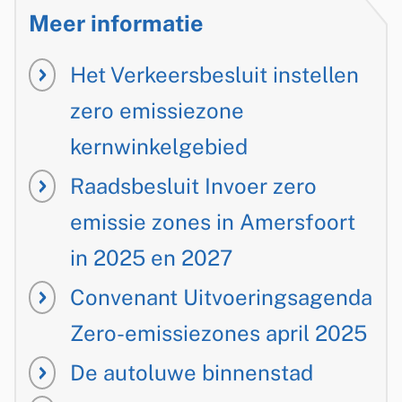
Meer informatie
n
)
Het Verkeersbesluit instellen
zero emissiezone
kernwinkelgebied
Raadsbesluit Invoer zero
emissie zones in Amersfoort
in 2025 en 2027
Convenant Uitvoeringsagenda
Zero-emissiezones april 2025
De autoluwe binnenstad