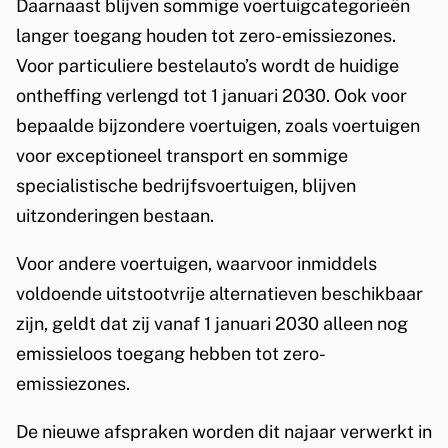
n
Daarnaast blijven sommige voertuigcategorieën
)
langer toegang houden tot zero-emissiezones.
Voor particuliere bestelauto’s wordt de huidige
ontheffing verlengd tot 1 januari 2030. Ook voor
bepaalde bijzondere voertuigen, zoals voertuigen
voor exceptioneel transport en sommige
specialistische bedrijfsvoertuigen, blijven
uitzonderingen bestaan.
Voor andere voertuigen, waarvoor inmiddels
voldoende uitstootvrije alternatieven beschikbaar
zijn, geldt dat zij vanaf 1 januari 2030 alleen nog
emissieloos toegang hebben tot zero-
emissiezones.
De nieuwe afspraken worden dit najaar verwerkt in