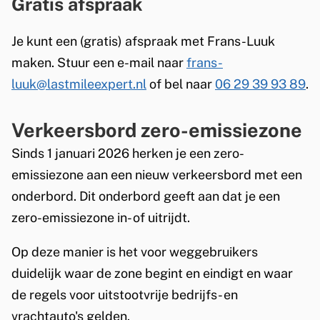
Gratis afspraak
n
)
Je kunt een (gratis) afspraak met Frans-Luuk
maken. Stuur een e-mail naar
frans-
luuk@lastmileexpert.nl
of bel naar
06 29 39 93 89
.
Verkeersbord zero-emissiezone
Sinds 1 januari 2026 herken je een zero-
emissiezone aan een nieuw verkeersbord met een
onderbord. Dit onderbord geeft aan dat je een
zero-emissiezone in- of uitrijdt.
Op deze manier is het voor weggebruikers
duidelijk waar de zone begint en eindigt en waar
de regels voor uitstootvrije bedrijfs- en
vrachtauto's gelden.