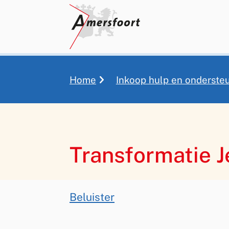
Home
Inkoop hulp en onderste
Kruimelpad
Transformatie 
Assistentie
Beluister
Transformatie