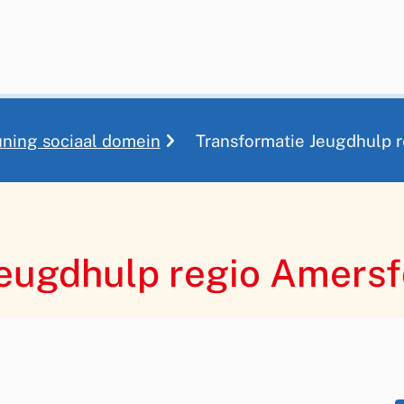
uning sociaal domein
Transformatie Jeugdhulp 
Jeugdhulp regio Amersf