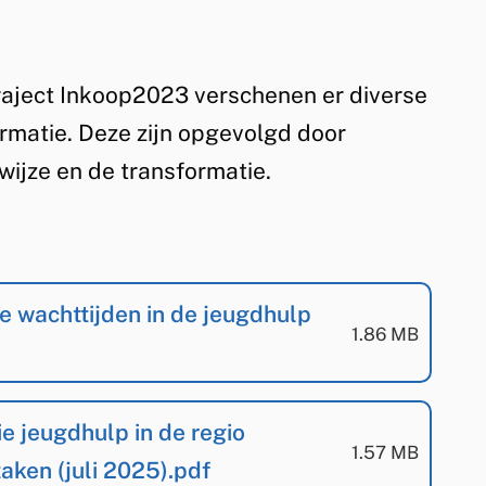
aject Inkoop2023 verschenen er diverse
rmatie. Deze zijn opgevolgd door
ijze en de transformatie.
e wachttijden in de jeugdhulp
(
PDF
-
)
1.86 MB
ie jeugdhulp in de regio
(
PDF
-
)
1.57 MB
aken (juli 2025).pdf