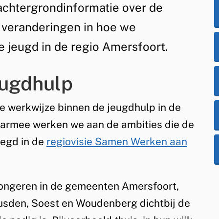
achtergrondinformatie over de
e veranderingen in hoe we
jeugd in de regio Amersfoort.
eugdhulp
we werkwijze binnen de jeugdhulp in de
aarmee werken we aan de ambities die de
egd in de
regiovisie Samen Werken aan
 jongeren in de gemeenten Amersfoort,
usden, Soest en Woudenberg dichtbij de