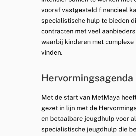
vooraf vastgesteld financieel ka
specialistische hulp te bieden di
contracten met veel aanbieders 
waarbij kinderen met complexe
vinden.
Hervormingsagenda 
Met de start van MetMaya heeft
gezet in lijn met de Hervormin
en betaalbare jeugdhulp voor al
specialistische jeugdhulp die b