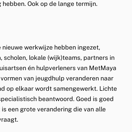
 hebben. Ook op de lange termijn.
 nieuwe werkwijze hebben ingezet,
 scholen, lokale (wijk)teams, partners in
 huisartsen én hulpverleners van MetMaya
le vormen van jeugdhulp veranderen naar
nd op elkaar wordt samengewerkt. Lichte
specialistisch beantwoord. Goed is goed
is een grote verandering die van alle
 vraagt.