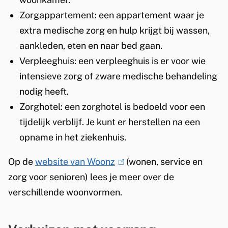
Zorgappartement: een appartement waar je
extra medische zorg en hulp krijgt bij wassen,
aankleden, eten en naar bed gaan.
Verpleeghuis: een verpleeghuis is er voor wie
intensieve zorg of zware medische behandeling
nodig heeft.
Zorghotel: een zorghotel is bedoeld voor een
tijdelijk verblijf. Je kunt er herstellen na een
opname in het ziekenhuis.
Op de
website van Woonz
(
(wonen, service en
zorg voor senioren) lees je meer over de
l
verschillende woonvormen.
i
n
k