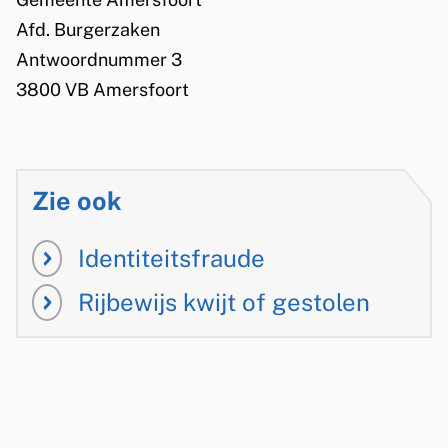
e
Afd. Burgerzaken
n
Antwoordnummer 3
3800 VB Amersfoort
Zie ook
Identiteitsfraude
Rijbewijs kwijt of gestolen