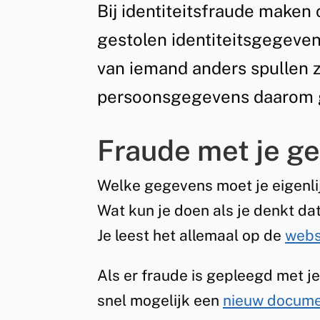
Bij identiteitsfraude maken 
Algemeen
gestolen identiteitsgegeve
van iemand anders spullen z
persoonsgegevens daarom 
Fraude met je g
Welke gegevens moet je eigenli
Wat kun je doen als je denkt da
Je leest het allemaal op de
webs
Als er fraude is gepleegd met j
snel mogelijk een
nieuw docume