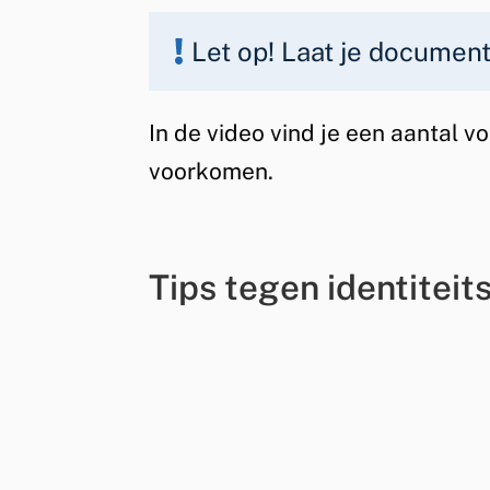
Let op! Laat je documen
In de video vind je een aantal v
voorkomen.
Tips tegen identiteit