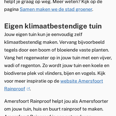
helpt je graag op weg. Meer weten? Kijk op de
pagina
Samen maken we de stad groener
.
Eigen klimaatbestendige tuin
Jouw eigen tuin kun je eenvoudig zelf
klimaatbestendig maken. Vervang bijvoorbeeld
tegels door een boom of bloeiende vaste planten.
Vang het regenwater op in jouw tuin met een vijver,
wadi of regenton. Zo wordt jouw tuin een koele en
biodiverse plek vol vlinders, bijen en vogels. Kijk
voor meer inspiratie op de
website Amersfoort
Rainproof
(
.
l
Amersfoort Rainproof helpt jou als Amersfoorter
i
om jouw tuin, huis en buurt rainproof te maken.
n