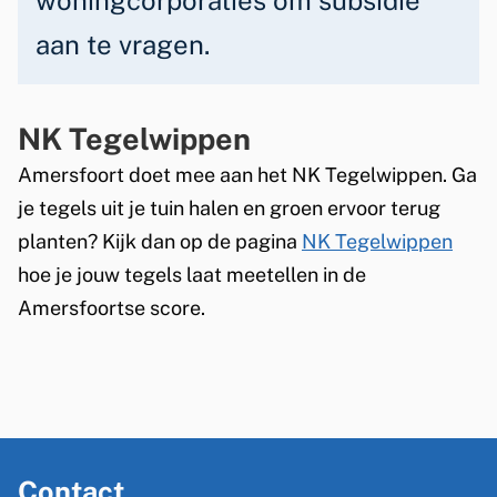
woningcorporaties om subsidie
aan te vragen.
NK Tegelwippen
Amersfoort doet mee aan het NK Tegelwippen. Ga
je tegels uit je tuin halen en groen ervoor terug
planten? Kijk dan op de pagina
NK Tegelwippen
hoe je jouw tegels laat meetellen in de
Amersfoortse score.
A
Contact
l