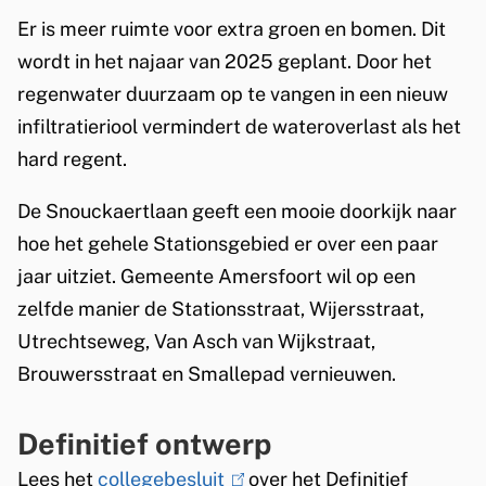
a
Er is meer ruimte voor extra groen en bomen. Dit
wordt in het najaar van 2025 geplant. Door het
a
regenwater duurzaam op te vangen in een nieuw
n
infiltratieriool vermindert de wateroverlast als het
hard regent.
De Snouckaertlaan geeft een mooie doorkijk naar
hoe het gehele Stationsgebied er over een paar
jaar uitziet. Gemeente Amersfoort wil op een
zelfde manier de Stationsstraat, Wijersstraat,
Utrechtseweg, Van Asch van Wijkstraat,
Brouwersstraat en Smallepad vernieuwen.
Definitief ontwerp
Lees het
collegebesluit
(
over het Definitief