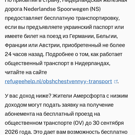
дорога Nederlandse Spoorwegen (NS)
предоставляет бесплатную транспортировку,
если вы предъявляете украинский паспорт или
имеете билет на поезд из Германии, Бельгии,
Франции или Австрии, приобретенный не более
24 часов назад. Подробнее о том, как работает
общественный транспорт в Нидерландах,
читайте на сайте
refugeehelp.nl/obshchestvennyy-transport
(
.
l
У вас доход ниже? Жители Амерсфорта с низким
i
доходом могут подать заявку на получение
n
абонемента на бесплатный проезд на
k
общественном транспорте (OV) до 30 сентября
i
2026 года. Это дает вам возможность бесплатно