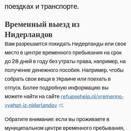
е
n
поездках и транспорте.
з
Временный выезд из
д
Нидерландов
Вам разрешается покидать Нидерланды или свое
место в центре временного пребывания на срок
до 28 дней в году без утраты права, например, на
получение денежного пособия. Например, чтобы
собрать свои вещи в Украине или поехать в
отпуск. Более подробную информацию вы
можете найти на сайте
refugeehelp.nl/vremenno-
vyehat-iz-niderlandov
(
.
l
Обратите внимание: если вы проживаете в
i
муниципальном центре временного пребывания,