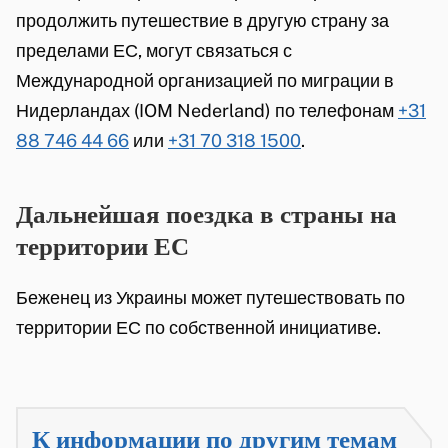
продолжить путешествие в другую страну за
n
пределами ЕС, могут связаться с
)
Международной организацией по миграции в
Нидерландах (IOM Nederland) по телефонам
+31
88 746 44 66
или
+31 70 318 1500
.
Дальнейшая поездка в страны на
территории ЕС
Беженец из Украины может путешествовать по
территории ЕС по собственной инициативе.
К информации по другим темам