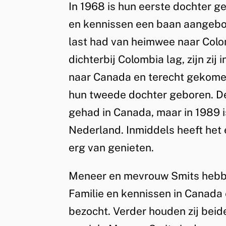
In 1968 is hun eerste dochter g
Jaramillo
en kennissen een baan aangeb
last had van heimwee naar Colo
dichterbij Colombia lag, zijn z
naar Canada en terecht gekomen 
hun tweede dochter geboren. D
gehad in Canada, maar in 1989 i
Nederland. Inmiddels heeft het e
erg van genieten.
Meneer en mevrouw Smits hebbe
Familie en kennissen in Canada
bezocht. Verder houden zij bei