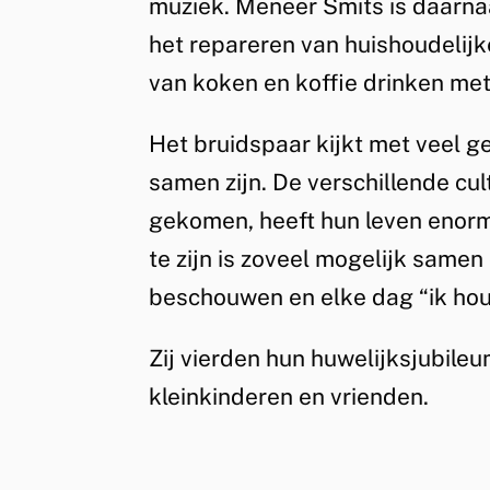
muziek. Meneer Smits is daarna
het repareren van huishoudelij
van koken en koffie drinken met
Het bruidspaar kijkt met veel g
samen zijn. De verschillende cul
gekomen, heeft hun leven enorm
te zijn is zoveel mogelijk samen
beschouwen en elke dag “ik hou 
Zij vierden hun huwelijksjubileu
kleinkinderen en vrienden.