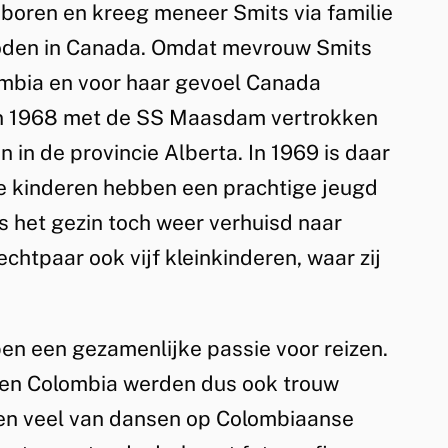
eboren en kreeg meneer Smits via familie
oden in Canada. Omdat mevrouw Smits
mbia en voor haar gevoel Canada
ij in 1968 met de SS Maasdam vertrokken
in de provincie Alberta. In 1969 is daar
e kinderen hebben een prachtige jeugd
s het gezin toch weer verhuisd naar
chtpaar ook vijf kleinkinderen, waar zij
n een gezamenlijke passie voor reizen.
 en Colombia werden dus ook trouw
den veel van dansen op Colombiaanse