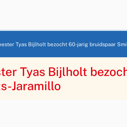
ter Tyas Bijlholt bezocht 60-jarig bruidspaar Smi
r Tyas Bijlholt bezoch
s-Jaramillo