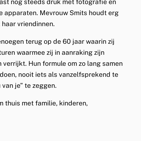
ast nog steeds druk met fotografie en
ke apparaten. Mevrouw Smits houdt erg
 haar vriendinnen.
enoegen terug op de 60 jaar waarin zij
turen waarmee zij in aanraking zijn
 verrijkt. Hun formule om zo lang samen
 doen, nooit iets als vanzelfsprekend te
van je” te zeggen.
m thuis met familie, kinderen,