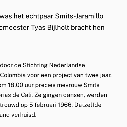
was het echtpaar Smits-Jaramillo
meester Tyas Bijlholt bracht hen
door de Stichting Nederlandse
n Colombia voor een project van twee jaar.
5 om 18.00 uur precies mevrouw Smits
erias de Cali. Ze gingen dansen, werden
getrouwd op 5 februari 1966. Datzelfde
land verhuisd.