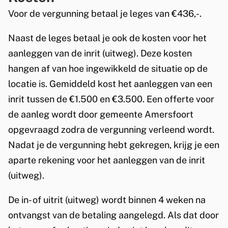
e
Voor de vergunning betaal je leges van €436,-.
x
t
Naast de leges betaal je ook de kosten voor het
e
aanleggen van de inrit (uitweg). Deze kosten
r
hangen af van hoe ingewikkeld de situatie op de
n
locatie is. Gemiddeld kost het aanleggen van een
)
inrit tussen de €1.500 en €3.500. Een offerte voor
de aanleg wordt door gemeente Amersfoort
opgevraagd zodra de vergunning verleend wordt.
Nadat je de vergunning hebt gekregen, krijg je een
aparte rekening voor het aanleggen van de inrit
(uitweg).
De in- of uitrit (uitweg) wordt binnen 4 weken na
ontvangst van de betaling aangelegd. Als dat door