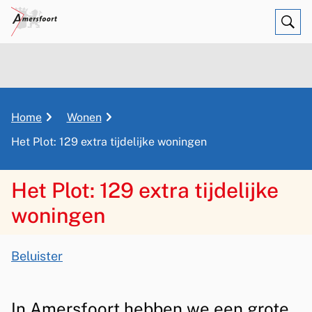
Ope
Zoe
K
Home
Wonen
r
Het Plot: 129 extra tijdelijke woningen
u
i
Het Plot: 129 extra tijdelijke
m
e
woningen
l
p
A
a
Beluister
s
d
H
s
e
In Amersfoort hebben we een grote