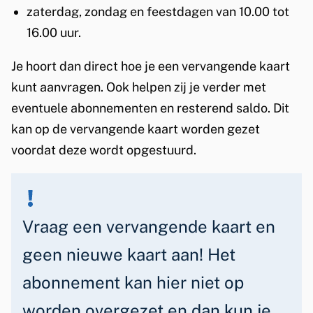
zaterdag, zondag en feestdagen van 10.00 tot
x
16.00 uur.
t
e
Je hoort dan direct hoe je een vervangende kaart
r
kunt aanvragen. Ook helpen zij je verder met
n
eventuele abonnementen en resterend saldo. Dit
)
kan op de vervangende kaart worden gezet
voordat deze wordt opgestuurd.
Vraag een vervangende kaart en
geen nieuwe kaart aan! Het
abonnement kan hier niet op
worden overgezet en dan kun je