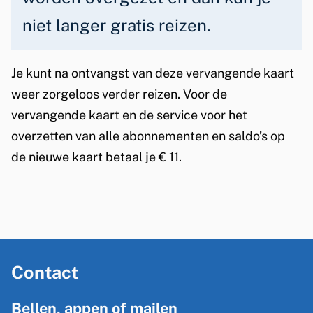
niet langer gratis reizen.
Je kunt na ontvangst van deze vervangende kaart
weer zorgeloos verder reizen. Voor de
vervangende kaart en de service voor het
overzetten van alle abonnementen en saldo’s op
de nieuwe kaart betaal je € 11.
A
Contact
l
g
Bellen, appen of mailen