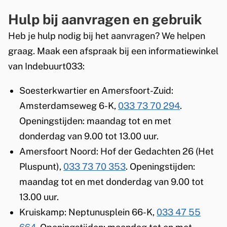
Hulp bij aanvragen en gebruik
Heb je hulp nodig bij het aanvragen? We helpen
graag. Maak een afspraak bij een informatiewinkel
van Indebuurt033:
Soesterkwartier en Amersfoort-Zuid:
Amsterdamseweg 6-K,
033 73 70 294
.
Openingstijden: maandag tot en met
donderdag van 9.00 tot 13.00 uur.
Amersfoort Noord: Hof der Gedachten 26 (Het
Pluspunt),
033 73 70 353
. Openingstijden:
maandag tot en met donderdag van 9.00 tot
13.00 uur.
Kruiskamp: Neptunusplein 66-K,
033 47 55