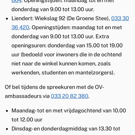
664
. Openingstijden: maandag tot en met
donderdag van 9.00 tot 13.00 uur.
Liendert: Wiekslag 92 (De Groene Stee),
033 30
36 420
. Openingstijden: maandag tot en met
donderdag van 9.00 tot 13.00 uur. Extra
openingsuren: donderdag van 15.00 tot 19.00
uur (bedoeld voor inwoners die in de ochtend
niet naar de winkel kunnen komen, zoals
werkenden, studenten en mantelzorgers).
Of bel tijdens de spreekuren met de OV-
ambassadeurs via
033 20 82 380
.
Maandag- tot en met vrijdagochtend van 10.00
tot 12.00 uur
Dinsdag- en donderdagmiddag van 13.30 tot