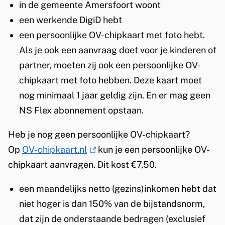
in de gemeente Amersfoort woont
een werkende DigiD hebt
een persoonlijke OV-chipkaart met foto hebt.
Als je ook een aanvraag doet voor je kinderen of
partner, moeten zij ook een persoonlijke OV-
chipkaart met foto hebben. Deze kaart moet
nog minimaal 1 jaar geldig zijn. En er mag geen
NS Flex abonnement opstaan.
Heb je nog geen persoonlijke OV-chipkaart?
Op
OV-chipkaart.nl
(
kun je een persoonlijke OV-
chipkaart aanvragen. Dit kost €7,50.
l
i
een maandelijks netto (gezins)inkomen hebt dat
n
niet hoger is dan 150% van de bijstandsnorm,
k
dat zijn de onderstaande bedragen (exclusief
i