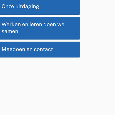
Op
Onze uitdaging
deze
Werken en leren doen we
samen
pagina
Meedoen en contact