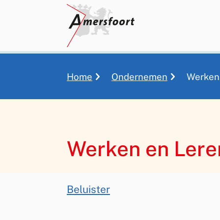
Home
Ondernemen
Werken
Kruimelpad
Werken en Lere
Assistentie
Beluister
Werken