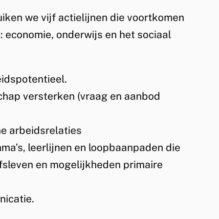
iken we vijf actielijnen die voortkomen
s: economie, onderwijs en het sociaal
idspotentieel.
chap versterken (vraag en aanbod
me arbeidsrelaties
ma’s, leerlijnen en loopbaanpaden die
jfsleven en mogelijkheden primaire
icatie.