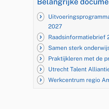
Belangrijke docume
Uitvoeringsprogramm
2027
Raadsinformatiebrief
Samen sterk onderwij
Praktijkleren met de p
Utrecht Talent Allianti
Werkcentrum regio Am