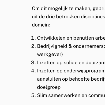
Om dit mogelijk te maken, gebru
uit de drie betrokken discipline
domein:
Ontwikkelen en benutten arbe
Bedrijvigheid & ondernemers
werkgever)
Inzetten op solide en duurza
Inzetten op onderwijsprogram
aansluiten op behoefte bedri
doelgroep
Slim samenwerken en commun