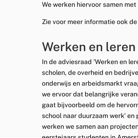
We werken hiervoor samen met s
Zie voor meer informatie ook d
Werken en leren
In de adviesraad 'Werken en le
scholen, de overheid en bedrij
onderwijs en arbeidsmarkt vra
we ervoor dat belangrijke veran
gaat bijvoorbeeld om de hervor
school naar duurzaam werk' en p
werken we samen aan projecten,
eerstejaars studenten in Amers