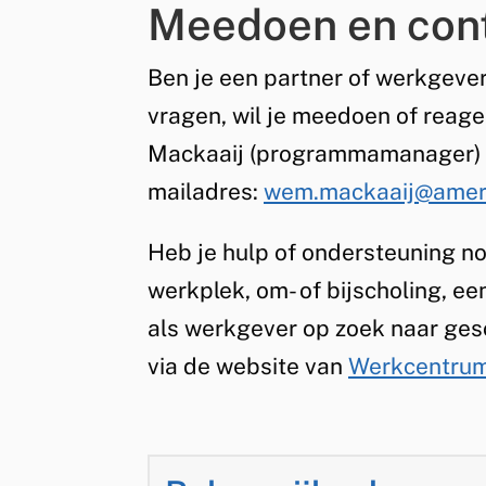
Meedoen en con
Ben je een partner of werkgever
vragen, wil je meedoen of reag
Mackaaij (programmamanager) v
mailadres:
wem.mackaaij@amers
Heb je hulp of ondersteuning no
werkplek, om- of bijscholing, ee
als werkgever op zoek naar ges
via de website van
Werkcentrum