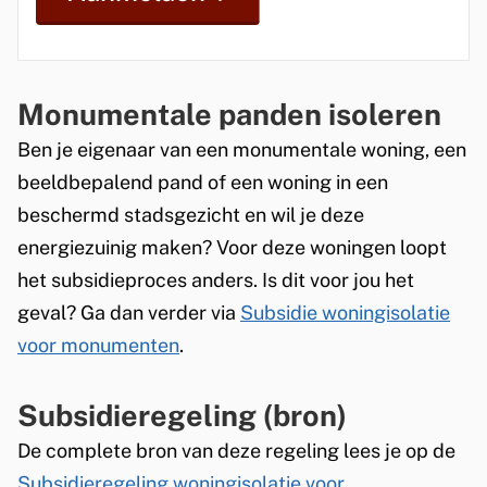
r
n
)
Monumentale panden isoleren
Ben je eigenaar van een monumentale woning, een
beeldbepalend pand of een woning in een
beschermd stadsgezicht en wil je deze
energiezuinig maken? Voor deze woningen loopt
het subsidieproces anders. Is dit voor jou het
geval? Ga dan verder via
Subsidie woningisolatie
voor monumenten
.
Subsidieregeling (bron)
De complete bron van deze regeling lees je op de
Subsidieregeling woningisolatie voor