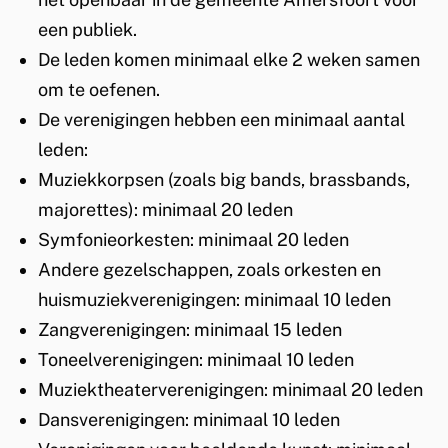
v
een publiek.
e
De leden komen minimaal elke 2 weken samen
n
om te oefenen.
De verenigingen hebben een minimaal aantal
d
leden:
e
Muziekkorpsen (zoals big bands, brassbands,
majorettes): minimaal 20 leden
Symfonieorkesten: minimaal 20 leden
Andere gezelschappen, zoals orkesten en
huismuziekverenigingen: minimaal 10 leden
Zangverenigingen: minimaal 15 leden
Toneelverenigingen: minimaal 10 leden
Muziektheaterverenigingen: minimaal 20 leden
Dansverenigingen: minimaal 10 leden