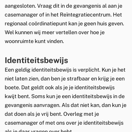
x
aangesloten. Vraag dit in de gevangenis al aan je
t
casemanager of in het Reïntegratiecentrum. Het
e
regionaal coördinatiepunt kan je geen huis geven.
r
Wel kunnen wij meer vertellen over hoe je
n
woonruimte kunt vinden.
)
Identiteitsbewijs
Een geldig identiteitsbewijs is verplicht. Kun je het
niet laten zien, dan ben je strafbaar en krijg je een
boete. Dat geldt ook als je je identiteitsbewijs
kwijt bent. Soms kun je een identiteitsbewijs in de
gevangenis aanvragen. Als dat niet kan, dan kun je
dat doen als je vrij bent. Overleg met je
casemanager of met ons over je identiteitsbewijs
als je daar vragen over hebt.