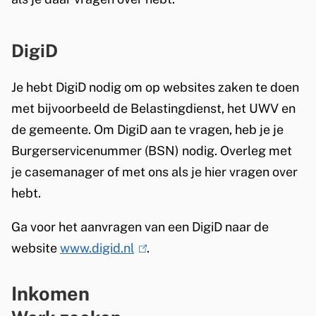
DigiD
Je hebt DigiD nodig om op websites zaken te doen
met bijvoorbeeld de Belastingdienst, het UWV en
de gemeente. Om DigiD aan te vragen, heb je je
Burgerservicenummer (BSN) nodig. Overleg met
je casemanager of met ons als je hier vragen over
hebt.
Ga voor het aanvragen van een DigiD naar de
website
www.digid.nl
(
.
l
Inkomen
i
n