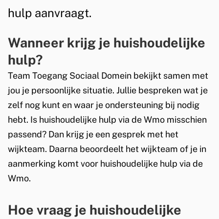
h
hulp aanvraagt.
u
Wanneer krijg je huishoudelijke
l
hulp?
p
Team Toegang Sociaal Domein bekijkt samen met
jou je persoonlijke situatie. Jullie bespreken wat je
zelf nog kunt en waar je ondersteuning bij nodig
hebt. Is huishoudelijke hulp via de Wmo misschien
passend? Dan krijg je een gesprek met het
wijkteam. Daarna beoordeelt het wijkteam of je in
aanmerking komt voor huishoudelijke hulp via de
Wmo.
Hoe vraag je huishoudelijke