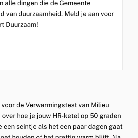
an alle dingen die de Gemeente
ed van duurzaamheid. Meld je aan voor
rt Duurzaam!
n voor de Verwarmingstest van Milieu
ie over hoe je jouw HR-ketel op 50 graden
je een seintje als het een paar dagen gaat
oet houden of het prettig warm blijft. Na