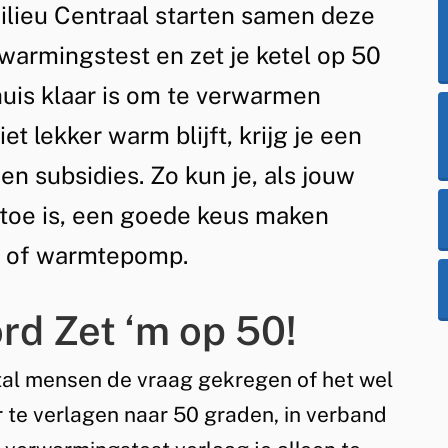
lieu Centraal starten samen deze
rwarmingstest en zet je ketel op 50
huis klaar is om te verwarmen
et lekker warm blijft, krijg je een
en subsidies. Zo kun je, als jouw
 toe is, een goede keus maken
l of warmtepomp.
rd Zet ‘m op 50!
al mensen de vraag gekregen of het wel
r te verlagen naar 50 graden, in verband