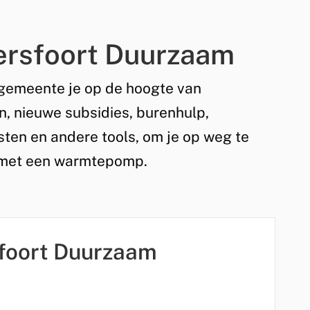
ersfoort Duurzaam
gemeente je op de hoogte van
n, nieuwe subsidies, burenhulp,
sten en andere tools, om je op weg te
n met een warmtepomp.
foort Duurzaam