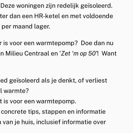
Deze woningen zijn redelijk geïsoleerd.
ter dan een HR-ketel en met voldoende
n per maand lager.
aar is voor een warmtepomp?
Doe dan nu
 Milieu Centraal en ‘
Zet ‘m op 50’
!
Want
ed geïsoleerd als je denkt, of verliest
el warmte?
kt is voor een warmtepomp.
 concrete tips, stappen en informatie
an je huis, inclusief informatie over