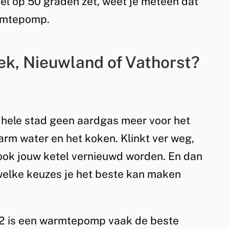
tel op 50 graden zet, weet je meteen dat
warmtepomp.
ek, Nieuwland of Vathorst?
 hele stad geen aardgas meer voor het
rm water en het koken. Klinkt ver weg,
 ook jouw ketel vernieuwd worden. En dan
n welke keuzes je het beste kan maken
2 is een warmtepomp vaak de beste