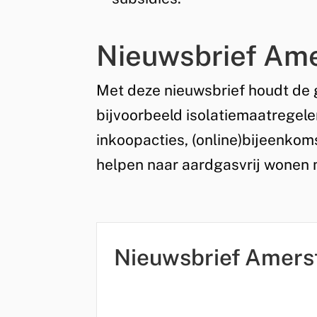
Nieuwsbrief Am
Met deze nieuwsbrief houdt de 
bijvoorbeeld isolatiemaatregele
inkoopacties, (online)bijeenkom
helpen naar aardgasvrij wone
Nieuwsbrief Amers