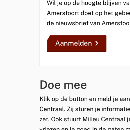
Wil je op de hoogte blijven v
Amersfoort doet op het gebi
de nieuwsbrief van Amersfoo
Aanmelden
Doe mee
Klik op de button en meld je aa
Centraal. Zij sturen je informat
zet. Ook stuurt Milieu Centraal 
vriezen en je goed in de gaten m