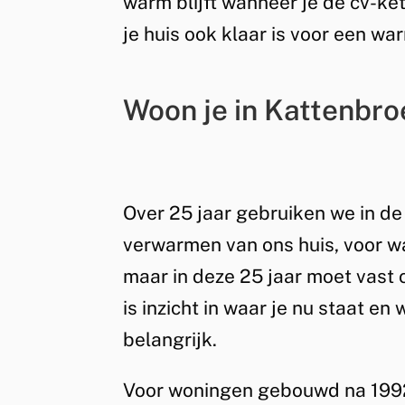
warm blijft wanneer je de cv-ke
je huis ook klaar is voor een 
Woon je in Kattenbro
Over 25 jaar gebruiken we in de
verwarmen van ons huis, voor wa
maar in deze 25 jaar moet vast
is inzicht in waar je nu staat e
belangrijk.
Voor woningen gebouwd na 199