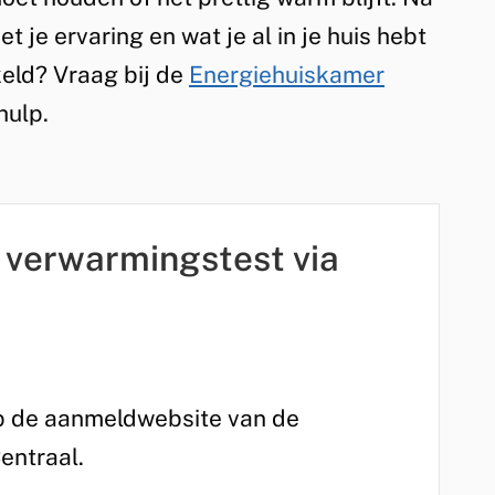
et je ervaring en wat je al in je huis hebt
eld? Vraag bij de
Energiehuiskamer
hulp.
e verwarmingstest via
 op de aanmeldwebsite van de
entraal.