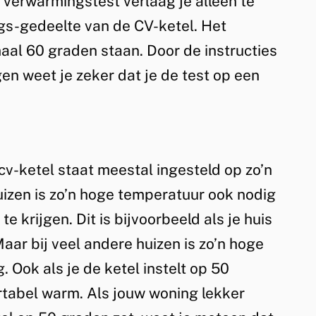
e verwarmingstest verlaag je alleen te
s-gedeelte van de CV-ketel. Het
aal 60 graden staan. Door de instructies
en weet je zeker dat je de test op een
v-ketel staat meestal ingesteld op zo’n
izen is zo’n hoge temperatuur ook nodig
 krijgen. Dit is bijvoorbeeld als je huis
Maar bij veel andere huizen is zo’n hoge
 Ook als je de ketel instelt op 50
rtabel warm. Als jouw woning lekker