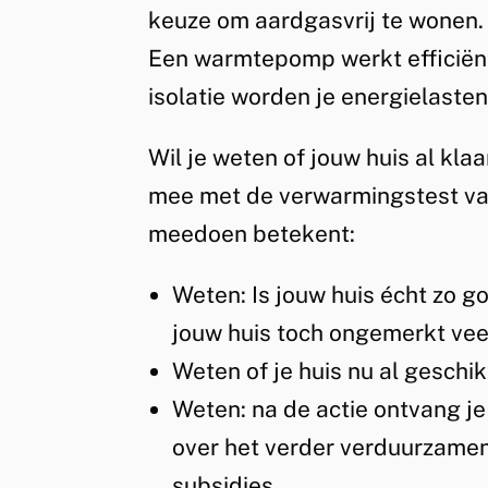
keuze om aardgasvrij te wonen. 
Een warmtepomp werkt efficiën
isolatie worden je energielaste
Wil je weten of jouw huis al kl
mee met de verwarmingstest van
meedoen betekent:
Weten: Is jouw huis écht zo go
jouw huis toch ongemerkt ve
Weten of je huis nu al geschi
Weten: na de actie ontvang je
over het verder verduurzamen v
subsidies.