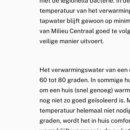
met de legionella bacterie. In d
temperatuur van het verwarming
tapwater blijft gewoon op minim
van Milieu Centraal goed te volg
veilige manier uitvoert.
Het verwarmingswater van een c
60 tot 80 graden. In sommige hu
om een huis (snel genoeg) warm te
nog niet zo goed geïsoleerd is. 
temperatuur helemaal niet nodig.
graden, wordt het in huis comfo